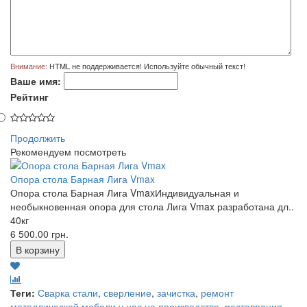
Внимание:
HTML не поддерживается! Используйте обычный текст!
Ваше имя:
Рейтинг
Продолжить
Рекомендуем посмотреть
Опора стола Барная Лига Vmax
Опора стола Барная Лига VmaxИндивидуальная и
необыкновенная опора для стола Лига Vmax разработана дл..
40кг
6 500.00 грн.
Теги:
Сварка стали
,
сверление
,
зачистка
,
ремонт
металлической мебели у нас на производстве
,
реставрация