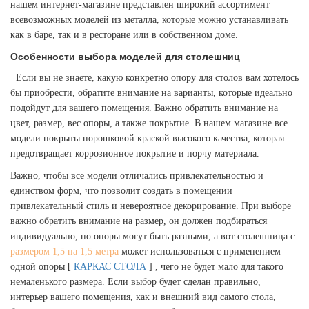
нашем интернет-магазине представлен широкий ассортимент
всевозможных моделей из металла, которые можно устанавливать
как в баре, так и в ресторане или в собственном доме.
Особенности выбора моделей для столешниц
Если вы не знаете, какую конкретно опору для столов вам хотелось
бы приобрести, обратите внимание на варианты, которые идеально
подойдут для вашего помещения. Важно обратить внимание на
цвет, размер, вес опоры, а также покрытие. В нашем магазине все
модели покрыты порошковой краской высокого качества, которая
предотвращает коррозионное покрытие и порчу материала.
Важно, чтобы все модели отличались привлекательностью и
единством форм, что позволит создать в помещении
привлекательный стиль и невероятное декорирование. При выборе
важно обратить внимание на размер, он должен подбираться
индивидуально, но опоры могут быть разными, а вот столешница с
размером 1,5 на 1,5 метра
может использоваться с применением
одной опоры [
КАРКАС СТОЛА
] , чего не будет мало для такого
немаленького размера. Если выбор будет сделан правильно,
интерьер вашего помещения, как и внешний вид самого стола,