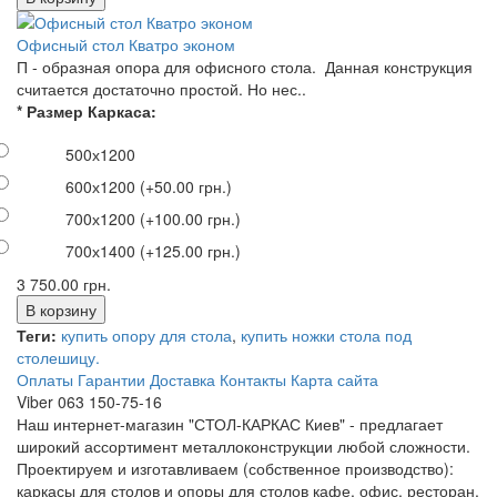
Офисный стол Кватро эконом
П - образная опора для офисного стола. Данная конструкция
считается достаточно простой. Но нес..
* Размер Каркаса:
500х1200
600х1200
(+50.00 грн.)
700х1200
(+100.00 грн.)
700х1400
(+125.00 грн.)
3 750.00 грн.
Теги:
купить опору для стола
,
купить ножки стола под
столешицу.
Оплаты
Гарантии
Доставка
Контакты
Карта сайта
Viber 063 150-75-16
Наш интернет-магазин "СТОЛ-КАРКАС Киев" - предлагает
широкий ассортимент металлоконструкции любой сложности.
Проектируем и изготавливаем (собственное производство):
каркасы для столов и опоры для столов кафе, офис, ресторан,