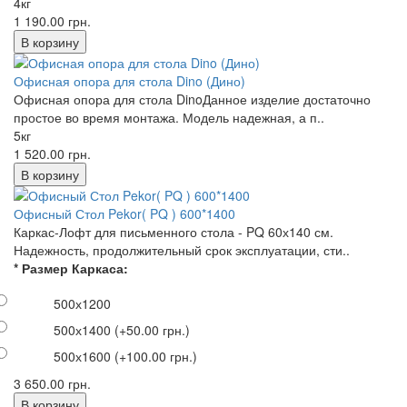
4кг
1 190.00 грн.
Офисная опора для стола Dino (Дино)
Офисная опора для стола DinoДанное изделие достаточно
простое во время монтажа. Модель надежная, а п..
5кг
1 520.00 грн.
Офисный Стол Pekor( PQ ) 600*1400
Каркас-Лофт для письменного стола - PQ 60х140 см.
Надежность, продолжительный срок эксплуатации, сти..
* Размер Каркаса:
500х1200
500х1400
(+50.00 грн.)
500х1600
(+100.00 грн.)
3 650.00 грн.