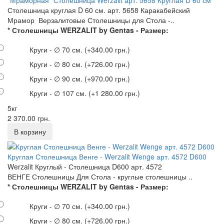
"Мраморная" Столешница Werzalit арт. 5658 Круглая D 60 см
Столешница круглая D 60 см. арт. 5658 Каракабейский
Мрамор Верзалитовые Столешницы для Стола -..
* Столешницы WERZALIT by Gentas - Размер:
Круги - ∅ 70 см.
(+340.00 грн.)
Круги - ∅ 80 см.
(+726.00 грн.)
Круги - ∅ 90 см.
(+970.00 грн.)
Круги - ∅ 107 см.
(+1 280.00 грн.)
5кг
2 370.00 грн.
Круглая Столешница Венге - Werzalit Wenge арт. 4572 D600
Werzalit Круглый - Столешница D600 арт. 4572
ВЕНГЕ Столешницы Для Стола - круглые столешницы ..
* Столешницы WERZALIT by Gentas - Размер:
Круги - ∅ 70 см.
(+340.00 грн.)
Круги - ∅ 80 см.
(+726.00 грн.)