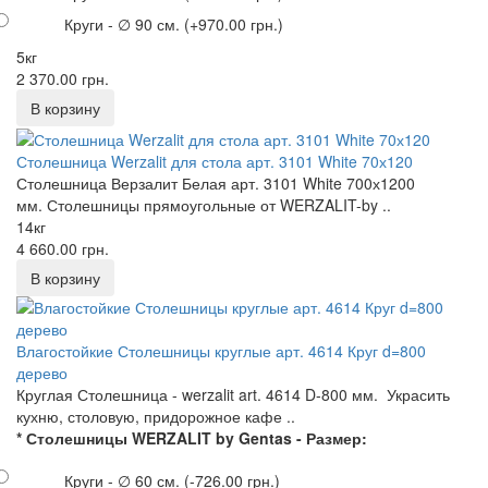
Круги - ∅ 90 см.
(+970.00 грн.)
5кг
2 370.00 грн.
Столешница Werzalit для стола арт. 3101 White 70х120
Столешница Верзалит Белая арт. 3101 White 700х1200
мм. Столешницы прямоугольные от WERZALIT-by ..
14кг
4 660.00 грн.
Влагостойкие Столешницы круглые арт. 4614 Круг d=800
дерево
Круглая Столешница - werzalit art. 4614 D-800 мм. Украсить
кухню, столовую, придорожное кафе ..
* Столешницы WERZALIT by Gentas - Размер:
Круги - ∅ 60 см.
(-726.00 грн.)