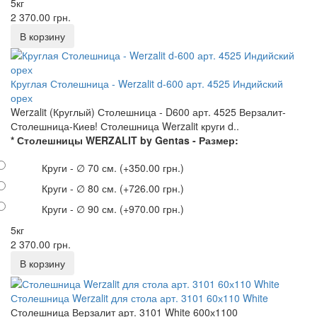
5кг
2 370.00 грн.
Круглая Столешница - Werzalit d-600 арт. 4525 Индийский
орех
Werzalit (Круглый) Столешница - D600 арт. 4525 Верзалит-
Столешница-Киев! Столешница Werzalit круги d..
* Столешницы WERZALIT by Gentas - Размер:
Круги - ∅ 70 см.
(+350.00 грн.)
Круги - ∅ 80 см.
(+726.00 грн.)
Круги - ∅ 90 см.
(+970.00 грн.)
5кг
2 370.00 грн.
Столешница Werzalit для стола арт. 3101 60х110 White
Столешница Верзалит арт. 3101 White 600х1100