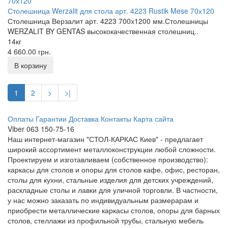
Столешница Werzalit для стола арт. 4223 Rustik Mese 70х120
Столешница Верзалит арт. 4223 700х1200 мм.Столешницы
WERZALIT BY GENTAS высококачественная столешниц..
14кг
4 660.00 грн.
1
2
>
>|
Оплаты
Гарантии
Доставка
Контакты
Карта сайта
Viber 063 150-75-16
Наш интернет-магазин "СТОЛ-КАРКАС Киев" - предлагает
широкий ассортимент металлоконструкции любой сложности.
Проектируем и изготавливаем (собственное производство):
каркасы для столов и опоры для столов кафе, офис, ресторан,
столы для кухни, стальные изделия для детских учреждений,
раскладные столы и лавки для уличной торговли. В частности,
у нас можно заказать по индивидуальным размерарам и
приобрести металлические каркасы столов, опоры для барных
столов, стеллажи из профильной трубы, стальную мебель