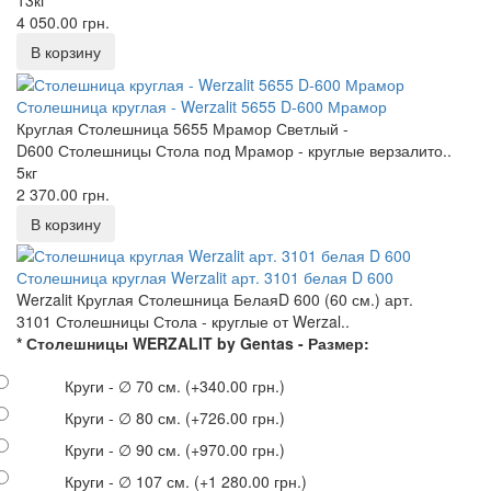
13кг
4 050.00 грн.
Столешница круглая - Werzalit 5655 D-600 Мрамор
Круглая Столешница 5655 Мрамор Светлый -
D600 Столешницы Стола под Мрамор - круглые верзалито..
5кг
2 370.00 грн.
Столешница круглая Werzalit арт. 3101 белая D 600
Werzalit Круглая Столешница БелаяD 600 (60 см.) арт.
3101 Столешницы Стола - круглые от Werzal..
* Столешницы WERZALIT by Gentas - Размер:
Круги - ∅ 70 см.
(+340.00 грн.)
Круги - ∅ 80 см.
(+726.00 грн.)
Круги - ∅ 90 см.
(+970.00 грн.)
Круги - ∅ 107 см.
(+1 280.00 грн.)