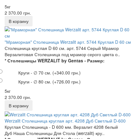
5кг
2 370.00 грн.
"Мраморная" Столешница Werzalit арт. 5744 Круглая D 60 см
Столешница круглая D 60 см. арт. 5744 Серый Мрамор
Верзалитовая Столешница под мрамор серого цвета о..
* Столешницы WERZALIT by Gentas - Размер:
Круги - ∅ 70 см.
(+340.00 грн.)
Круги - ∅ 80 см.
(+726.00 грн.)
5кг
2 370.00 грн.
Werzalit Столешница круглая арт. 4208 Дуб Светлый D-600
Круглая Столешница - D 600 мм. Верзалит 4208 белый
Дуб Наша Столешницы Для Стола (werzalit) кру..